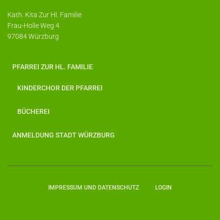
Kath. Kita Zur Hl. Familie
Frau-Holle Weg 4
97084 Würzburg
PFARREI ZUR HL. FAMILIE
KINDERCHOR DER PFARREI
BÜCHEREI
ANMELDUNG STADT WÜRZBURG
IMPRESSUM UND DATENSCHUTZ
LOGIN