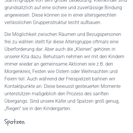
Stammgruppe von sehr großer Bedeutung. Kleinkinder sind
grundsätzlich auf eine sichere und zuverlässige Bindung
angewiesen. Diese können sie in einer altersgerechten
verlässlichen Gruppenstruktur leicht aufbauen.
Die Möglichkeit zwischen Räumen und Bezugspersonen
frei zu wählen stellt für diese Altersgruppe oftmals eine
Überforderung dar. Aber auch die „Kleinen“ gehören in
unserer Kita dazu. Behutsam nehmen wir mit den Kindern
immer wieder an gemeinsame Aktionen wie z.B. den
Morgenkreis, Festen wie Ostern oder Weihnachten und
Feiern teil. Auch während der Freispielzeit bahnen wir
Kontaktpunkte an. Diese bewusst gesteuerten Momente
unterstützen maßgeblich den Prozess des sanften
Übergangs. Sind unsere Käfer und Spatzen groß genug,
„fliegen“ sie in den Kindergarten.
Spatzen