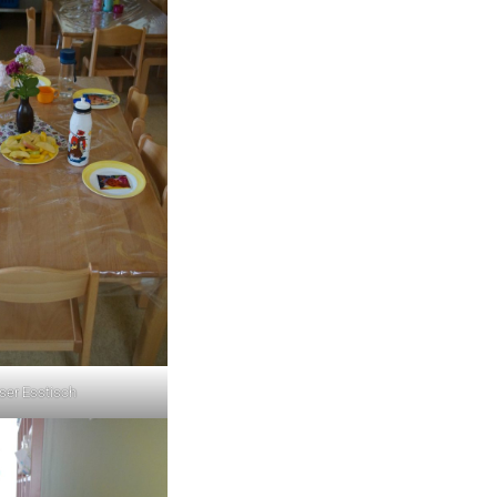
ser Esstisch