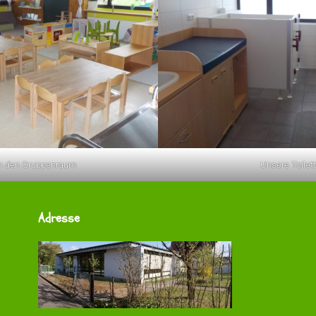
 in den Gruppenraum
Unsere Toilet
Adresse