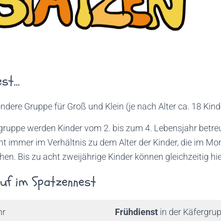
est…
ndere Gruppe für Groß und Klein (je nach Alter ca. 18 Kind
gruppe werden Kinder vom 2. bis zum 4. Lebensjahr betreu
t immer im Verhältnis zu dem Alter der Kinder, die im M
n. Bis zu acht zweijährige Kinder können gleichzeitig hier
uf im Spatzennest
hr
Frühdienst
in der Käfergru