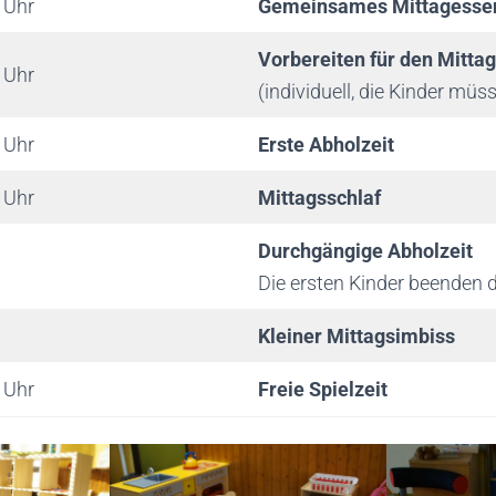
 Uhr
Gemeinsames Mittagesse
Vorbereiten für den Mitta
 Uhr
(individuell, die Kinder müs
 Uhr
Erste Abholzeit
 Uhr
Mittagsschlaf
Durchgängige Abholzeit
Die ersten Kinder beenden 
Kleiner Mittagsimbiss
 Uhr
Freie Spielzeit