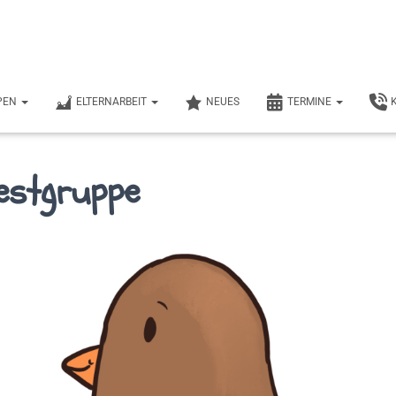
PEN
ELTERNARBEIT
NEUES
TERMINE
estgruppe