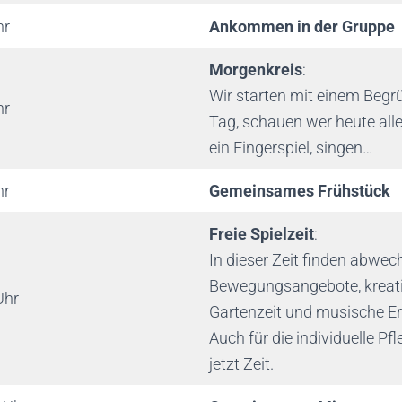
hr
Ankommen in der Gruppe
Morgenkreis
:
Wir starten mit einem Begr
hr
Tag, schauen wer heute all
ein Fingerspiel, singen…
hr
Gemeinsames Frühstück
Freie Spielzeit
:
In dieser Zeit finden abwec
Bewegungsangebote, kreati
Uhr
Gartenzeit und musische Er
Auch für die individuelle Pfl
jetzt Zeit.