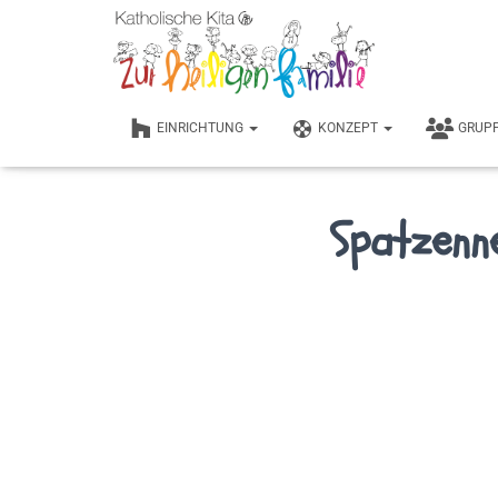
EINRICHTUNG
KONZEPT
GRUP
Spatzenn