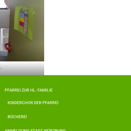
te
PFARREI ZUR HL. FAMILIE
KINDERCHOR DER PFARREI
BÜCHEREI
ANMELDUNG STADT WÜRZBURG