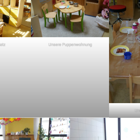
Unsere Puppenwohnung
atz
Un