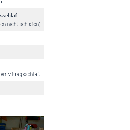
n
gsschlaf
sen nicht schlafen)
den Mittagsschlaf.