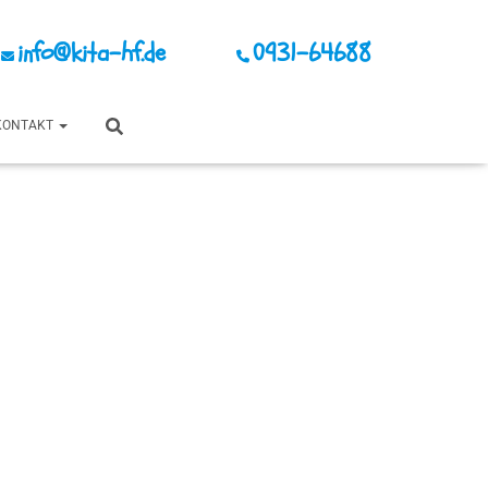
info@kita-hf.de
0931-64688
KONTAKT