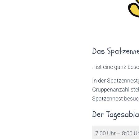
Das Spatzenn
…ist eine ganz beso
In der Spatzennest
Gruppenanzahl steh
Spatzennest besuche
Der Tagesabla
7:00 Uhr – 8:00 U