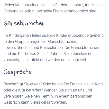
Jedes Kind hat einen eigenen Garderobenplatz, für dessen
Ordnung es selbst und seine Eltern verantwortlich sind.
Gänseblümchen
Im Kindergarten teilen sich die Kinder gruppenübergreifend
in drei Gruppierungen ein: Gänseblümchen,
Löwenzähnchen und Pusteblumen. Die Gänseblümchen
sind die Kinder von 3 bis 4 Jahren. Sie entdecken noch
vorsichtig ihr Umfeld und werden dabei begleitet.
Gespräche
Beschäftigt Sie etwas? Oder haben Sie Fragen, die Ihr Kind
oder die Kita betreffen? Wenden Sie sich an uns und
vereinbaren Sie einen Termin. In einem persönlichen
Gespräch kann vieles geklärt werden.