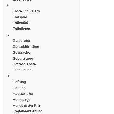
F
Feste und Feiern
Freispiel
Frühstück
Frühdienst
G
Garderobe
Gänseblümchen
Gespräche
Geburtstage
Gottesdienste
Gute Laune
H
Haftung
Haltung
Hausschuhe
Homepage
Hunde in der Kita
Hygieneerziehung