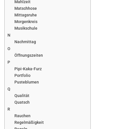
Mahlzeit
Matschhose
Mittagsruhe
Morgenkreis
Musikschule
N
Nachmittag
O
Öffnungszeiten
P
Pipi-Kaka-Furz
Portfolio
Pusteblumen
Q
Qualität
Quatsch
R
Rauchen
Regelmäßigkeit