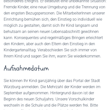
besonderes Ereignis. Er bedeutet eine unbekannte Situation:
Fremde Kinder, eine neue Umgebung und die Trennung von
den engsten Bezugspersonen. Die MitarbeiterInnen unserer
Einrichtung bemühen sich, den Einstieg so individuell wie
möglich zu gestalten, damit sich Ihr Kind langsam und
behutsam an seinen neuen Lebensabschnitt gewöhnen
kann. Konsequentes und regelmäßiges Bringen erleichtert
den Kindern, aber auch den Eltern den Einstieg in den
Kindergartenalltag. Verabschieden Sie sich immer von
Ihrem Kind und sagen Sie ihm, wann Sie wiederkommen.
Aufnahmedatum
Sie können Ihr Kind ganzjährig über das Portal der Stadt
Würzburg anmelden. Die Mehrzahl der Kinder werden im
September aufgenommen. Hintergrund davon ist der
Beginn des neuen Schuljahrs. Unsere Vorschulkinder
wechseln in die Schule und die Plätze werden frei. Bitte