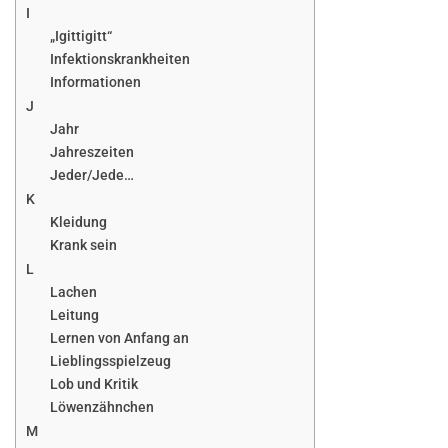
I
„Igittigitt“
Infektionskrankheiten
Informationen
J
Jahr
Jahreszeiten
Jeder/Jede…
K
Kleidung
Krank sein
L
Lachen
Leitung
Lernen von Anfang an
Lieblingsspielzeug
Lob und Kritik
Löwenzähnchen
M