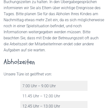
Buchungszeiten zu halten. In den Übergabegesprächen
informieren wir Sie als Eltern über wichtige Ereignisse des
Tages. Bitte planen Sie für das Abholen Ihres Kindes am
Nachmittag etwas mehr Zeit ein, da es sich möglicherweise
noch in einer Spielsituation befindet, und noch
Informationen weitergegeben werden müssen. Bitte
beachten Sie, dass mit Ende der Betreuungszeit oft auch
die Arbeitszeit der MitarbeiterInnen endet oder andere
Aufgaben auf sie warten.
Abholzeiten
Unsere Türe ist geöffnet von:
7.00 Uhr – 9.00 Uhr
11.45 Uhr – 12.00 Uhr
12.45 Uhr – 13.00 Uhr