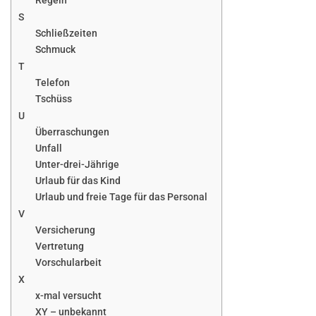
Regeln
S
Schließzeiten
Schmuck
T
Telefon
Tschüss
U
Überraschungen
Unfall
Unter-drei-Jährige
Urlaub für das Kind
Urlaub und freie Tage für das Personal
V
Versicherung
Vertretung
Vorschularbeit
X
x-mal versucht
XY – unbekannt