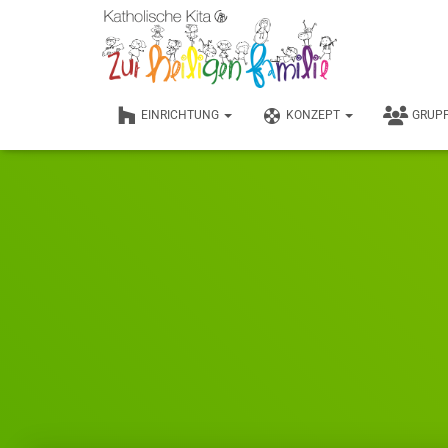
EINRICHTUNG
KONZEPT
GRUP