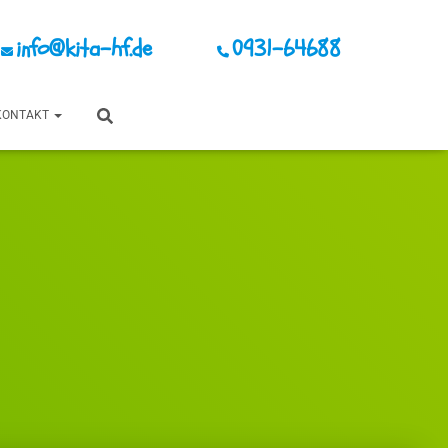
info@kita-hf.de
0931-64688
KONTAKT